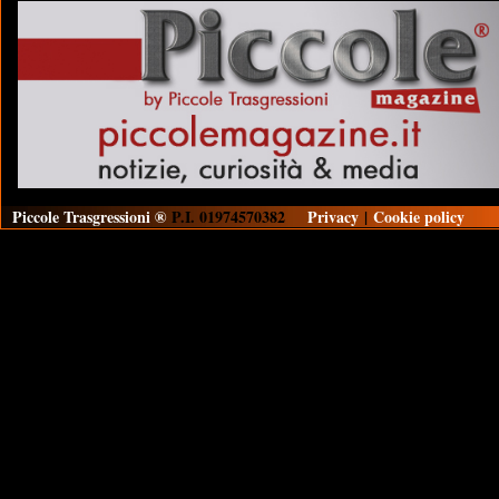
Piccole Trasgressioni ®
P.I. 01974570382
Privacy
|
Cookie policy