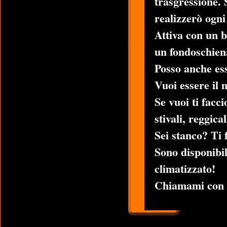
trasgressione.
realizzerò ogni
Attiva con un b
un fondoschien
Posso anche es
Vuoi essere il 
Se vuoi ti facci
stivali, reggica
Sei stanco? Ti 
Sono disponibil
climatizzato!
Chiamami con i