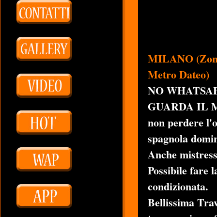
MILANO (Zona 
Metro Dateo)
NO WHATSAP
GUARDA IL 
non perdere l'
spagnola domina
Anche mistress
Possibile fare 
condizionata.
Bellissima Trav