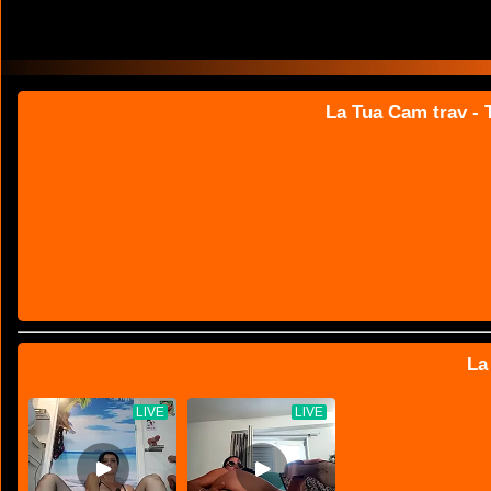
La Tua Cam trav - T
La